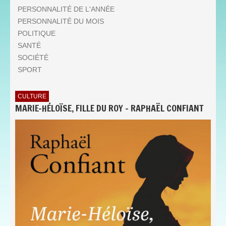
PERSONNALITÉ DE L'ANNÉE
PERSONNALITÉ DU MOIS
POLITIQUE
SANTÉ
SOCIÉTÉ
SPORT
CULTURE
MARIE-HÉLOÏSE, FILLE DU ROY - RAPHAËL CONFIANT