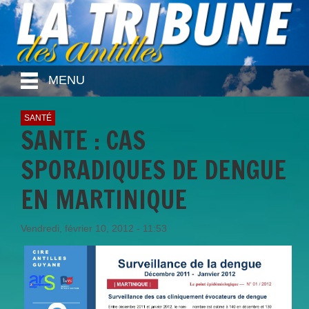
MENU
SANTÉ
SANTE : CAS
SPORADIQUES DE DENGUE
EN MARTINIQUE
Vendredi, février 10, 2012 - 11:53