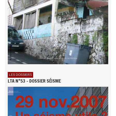
LES DOSSIERS
LTA N°53 - DOSSIER SÉISME