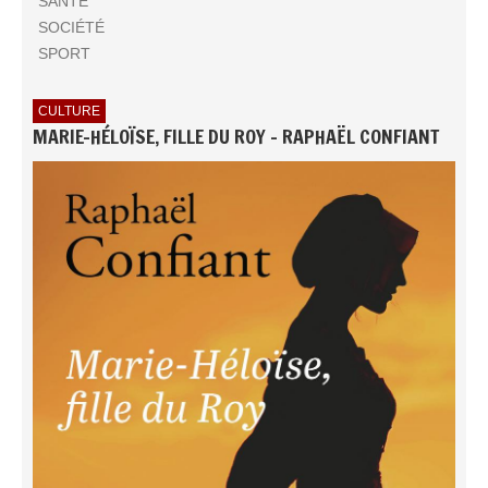
SANTÉ
SOCIÉTÉ
SPORT
CULTURE
MARIE-HÉLOÏSE, FILLE DU ROY - RAPHAËL CONFIANT