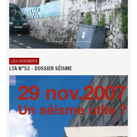
LES DOSSIERS
LTA N°53 - DOSSIER SÉISME