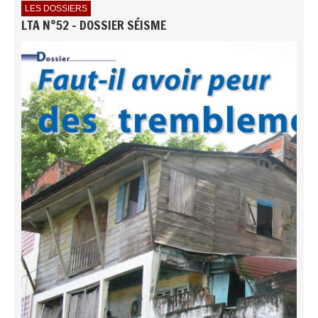
LES DOSSIERS
LTA N°52 - DOSSIER SÉISME