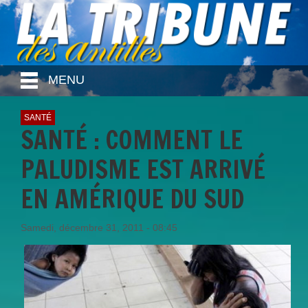
MENU
SANTÉ
SANTÉ : COMMENT LE
PALUDISME EST ARRIVÉ
EN AMÉRIQUE DU SUD
Samedi, décembre 31, 2011 - 08:45