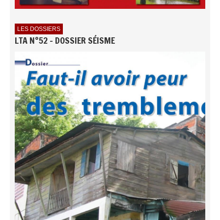
LES DOSSIERS
LTA N°52 - DOSSIER SÉISME