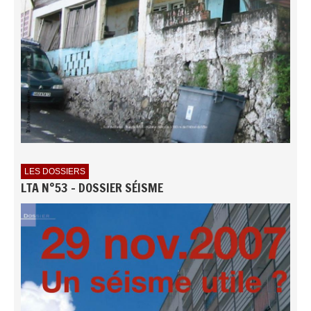
LES DOSSIERS
LTA N°53 - DOSSIER SÉISME