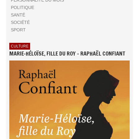
POLITIQUE
SANTÉ
SOCIÉTÉ
SPORT
CULTURE
MARIE-HÉLOÏSE, FILLE DU ROY - RAPHAËL CONFIANT