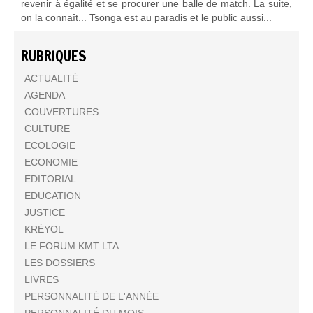
revenir à égalité et se procurer une balle de match. La suite,
on la connaît... Tsonga est au paradis et le public aussi...
RUBRIQUES
ACTUALITÉ
AGENDA
COUVERTURES
CULTURE
ECOLOGIE
ECONOMIE
EDITORIAL
EDUCATION
JUSTICE
KRÉYOL
LE FORUM KMT LTA
LES DOSSIERS
LIVRES
PERSONNALITÉ DE L'ANNÉE
PERSONNALITÉ DU MOIS