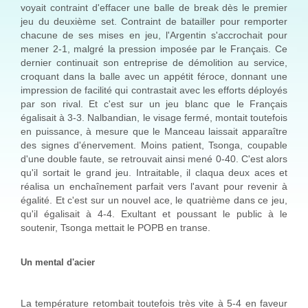
voyait contraint d'effacer une balle de break dès le premier
jeu du deuxième set. Contraint de batailler pour remporter
chacune de ses mises en jeu, l'Argentin s'accrochait pour
mener 2-1, malgré la pression imposée par le Français. Ce
dernier continuait son entreprise de démolition au service,
croquant dans la balle avec un appétit féroce, donnant une
impression de facilité qui contrastait avec les efforts déployés
par son rival. Et c'est sur un jeu blanc que le Français
égalisait à 3-3. Nalbandian, le visage fermé, montait toutefois
en puissance, à mesure que le Manceau laissait apparaître
des signes d'énervement. Moins patient, Tsonga, coupable
d'une double faute, se retrouvait ainsi mené 0-40. C'est alors
qu'il sortait le grand jeu. Intraitable, il claqua deux aces et
réalisa un enchaînement parfait vers l'avant pour revenir à
égalité. Et c'est sur un nouvel ace, le quatrième dans ce jeu,
qu'il égalisait à 4-4. Exultant et poussant le public à le
soutenir, Tsonga mettait le POPB en transe.
Un mental d'acier
La température retombait toutefois très vite à 5-4 en faveur