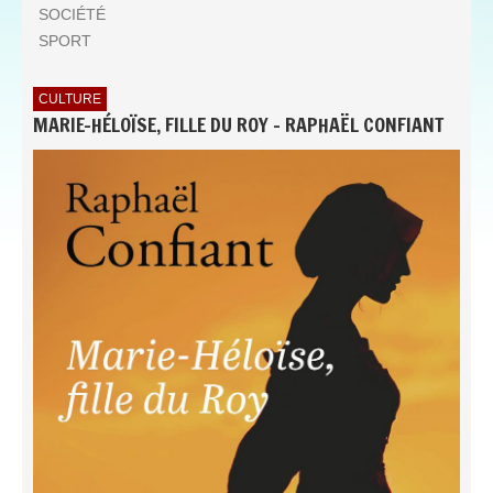
SOCIÉTÉ
SPORT
CULTURE
MARIE-HÉLOÏSE, FILLE DU ROY - RAPHAËL CONFIANT