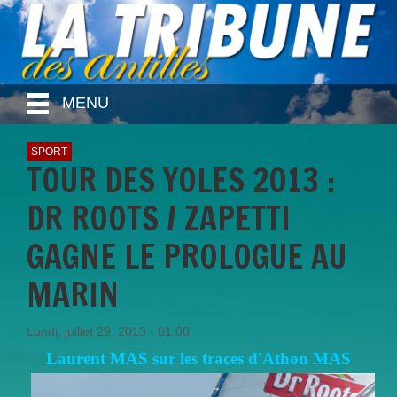
MENU
SPORT
TOUR DES YOLES 2013 :
DR ROOTS / ZAPETTI
GAGNE LE PROLOGUE AU
MARIN
Lundi, juillet 29, 2013 - 01:00
Laurent MAS sur les traces d'Athon MAS