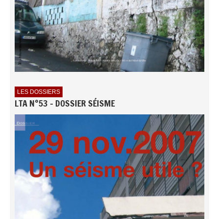
LES DOSSIERS
LTA N°53 - DOSSIER SÉISME