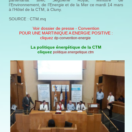
partenariat avec Ségolène Royal, Ministre de
l’Environnement, de l’Energie et de la Mer ce mardi 14 mars
à l’Hôtel de la CTM, à Cluny.
SOURCE : CTM.mq
Voir dossier de presse - Convention
POUR UNE MARTINIQUE A ENERGIE POSITIVE :
cliquez
dp-convention-energie
La politique énergétique de la CTM
cliquez
politique.energetique.ctm