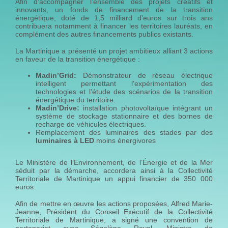
Afin d’accompagner l’ensemble des projets créatifs et
innovants, un fonds de financement de la transition
énergétique, doté de 1,5 milliard d’euros sur trois ans
contribuera notamment à financer les territoires lauréats, en
complément des autres financements publics existants.
La Martinique a présenté un projet ambitieux alliant 3 actions
en faveur de la transition énergétique :
Madin’Grid:
Démonstrateur de réseau électrique
intelligent permettant l’expérimentation des
technologies et l’étude des scénarios de la transition
énergétique du territoire.
Madin’Drive:
installation photovoltaïque intégrant un
système de stockage stationnaire et des bornes de
recharge de véhicules électriques.
Remplacement des luminaires des stades par des
luminaires à LED
moins énergivores
Le Ministère de l’Environnement, de l’Énergie et de la Mer
séduit par la démarche, accordera ainsi à la Collectivité
Territoriale de Martinique un appui financier de 350 000
euros.
Afin de mettre en œuvre les actions proposées, Alfred Marie-
Jeanne, Président du Conseil Exécutif de la Collectivité
Territoriale de Martinique, a signé une convention de