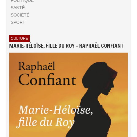
POLITIQUE
SANTÉ
SOCIÉTÉ
SPORT
CULTURE
MARIE-HÉLOÏSE, FILLE DU ROY - RAPHAËL CONFIANT