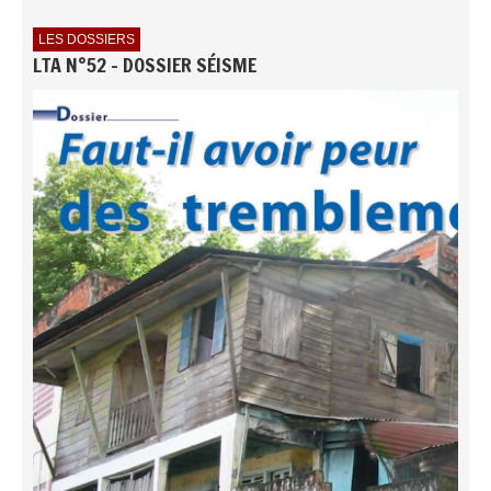
LES DOSSIERS
LTA N°52 - DOSSIER SÉISME