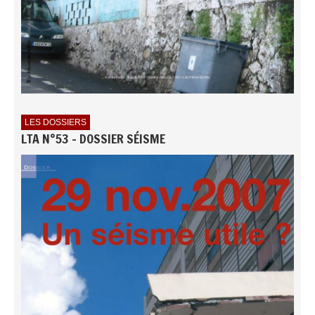
LES DOSSIERS
LTA N°53 - DOSSIER SÉISME