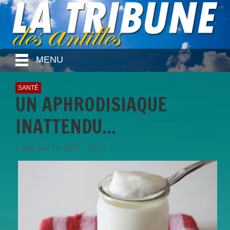
MENU
SANTÉ
UN APHRODISIAQUE
INATTENDU...
Lundi, mai 14, 2012 - 15:14