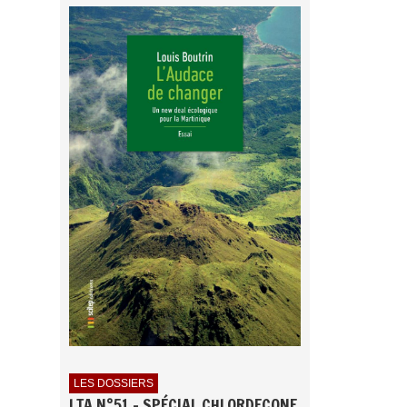
LES DOSSIERS
LTA N°51 - SPÉCIAL CHLORDECONE