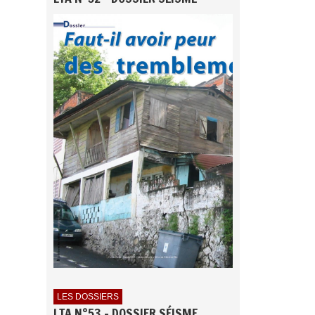
LES DOSSIERS
LTA N°53 - DOSSIER SÉISME