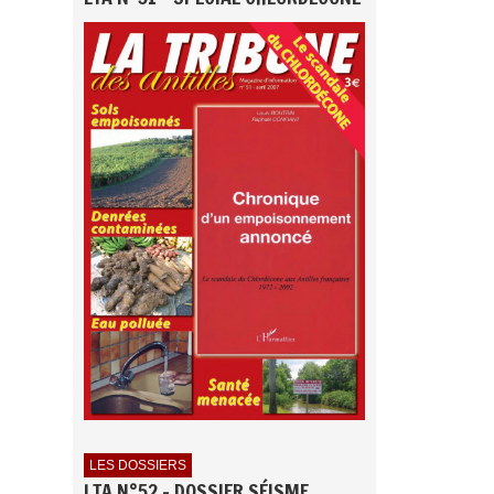
LES DOSSIERS
LTA N°52 - DOSSIER SÉISME