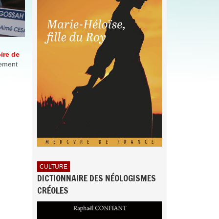
oire de
tement
CULTURE
DICTIONNAIRE DES NÉOLOGISMES
CRÉOLES