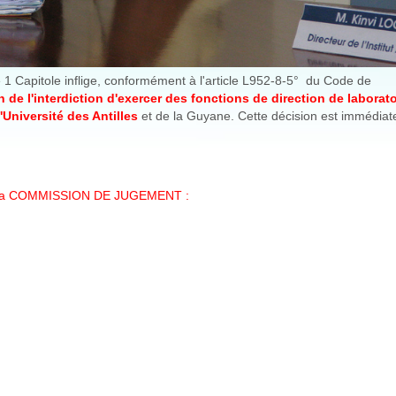
 1 Capitole inflige, conformément à l'article L952-8-5° du Code de
n de l'interdiction d'exercer des fonctions de direction de laborat
Université des Antilles
et de la Guyane. Cette décision est immédia
e la COMMISSION DE JUGEMENT :