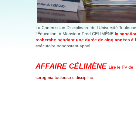
La.Commission Disciplinaire de l'Université Toulouse
l'Éducation, à Monsieur Fred CELIMÈNE
la sanctio
recherche pendant une durée de cinq années à l'
exécutoire nonobstant appel.
AFFAIRE CÉLIMÈNE
Lire le PV d
ceregmia.toulouse.c.discipline.