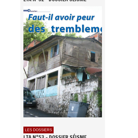
LES DOSSIERS
LTA N°53 - DOSSIER SÉISME