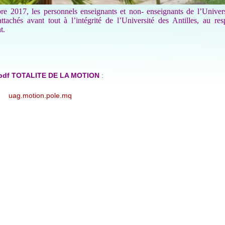
e 2017, les personnels enseignants et non- enseignants de l’Univers
attachés avant tout à l’intégrité de l’Université des Antilles, au re
nt.
pdf TOTALITE DE LA MOTION
:
uag.motion.pole.mq