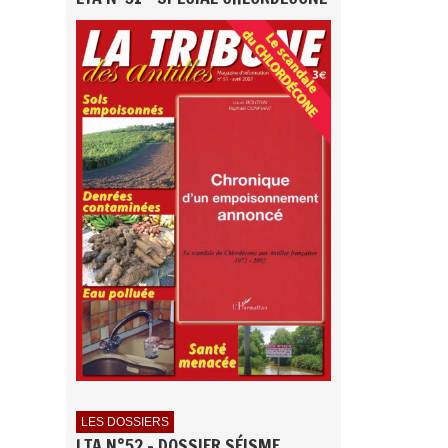
LES DOSSIERS
LTA N°52 - DOSSIER SÉISME