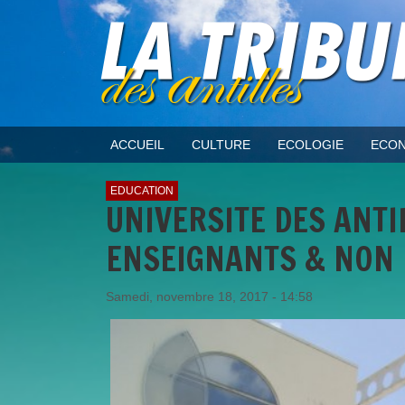
ACCUEIL
CULTURE
ECOLOGIE
ECON
EDUCATION
UNIVERSITE DES ANTI
ENSEIGNANTS & NON
Samedi, novembre 18, 2017 - 14:58