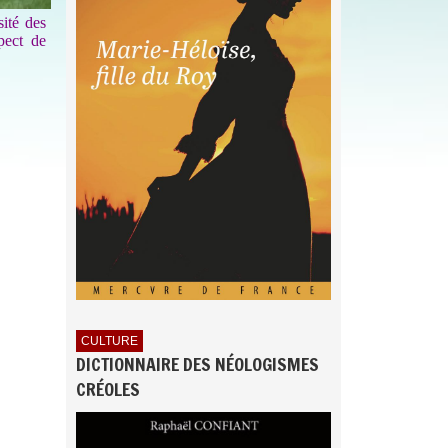
ité des
spect de
CULTURE
DICTIONNAIRE DES NÉOLOGISMES
CRÉOLES