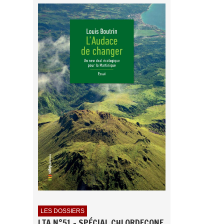
LES DOSSIERS
LTA N°51 - SPÉCIAL CHLORDECONE