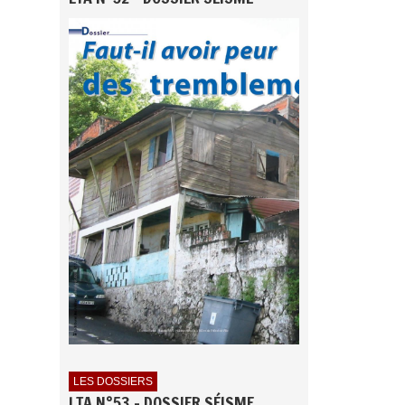
LES DOSSIERS
LTA N°53 - DOSSIER SÉISME