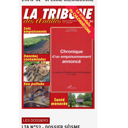
LES DOSSIERS
LTA N°52 - DOSSIER SÉISME