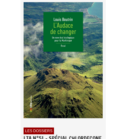
LES DOSSIERS
LTA N°51 - SPÉCIAL CHLORDECONE