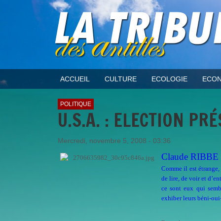
ACCUEIL
CULTURE
ECOLOGIE
ECON
POLITIQUE
U.S.A. : ELECTION PR
Mercredi, novembre 5, 2008 - 03:36
Claude RIBBE 
Comme il est étrange, 
de lire, de voir et d’e
ce sont eux qui semb
exhiber leurs béni-oui-