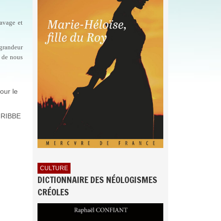
lavage et
 grandeur
t de nous
our le
 RIBBE
CULTURE
DICTIONNAIRE DES NÉOLOGISMES
CRÉOLES