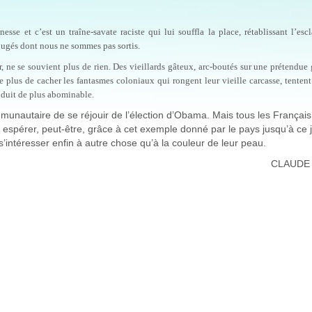
esse et c’est un traîne-savate raciste qui lui souffla la place, rétablissant l’esc
jugés dont nous ne sommes pas sortis.
, ne se souvient plus de rien. Des vieillards gâteux, arc-boutés sur une prétendue
 plus de cacher les fantasmes coloniaux qui rongent leur vieille carcasse, tenten
oduit de plus abominable.
unautaire de se réjouir de l’élection d’Obama. Mais tous les Français
 espérer, peut-être, grâce à cet exemple donné par le pays jusqu’à ce j
’intéresser enfin à autre chose qu’à la couleur de leur peau.
CLAUDE