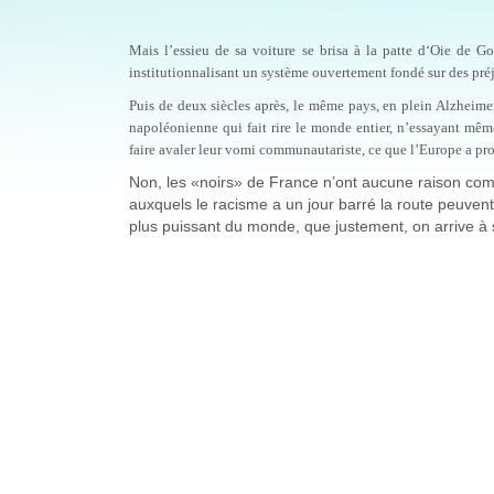
Mais l’essieu de sa voiture se brisa à la patte d‘Oie de Gon
institutionnalisant un système ouvertement fondé sur des pré
Puis de deux siècles après, le même pays, en plein Alzheimer
napoléonienne qui fait rire le monde entier, n’essayant même
faire avaler leur vomi communautariste, ce que l’Europe a pr
Non, les «noirs» de France n’ont aucune raison comm
auxquels le racisme a un jour barré la route peuvent
plus puissant du monde, que justement, on arrive à s