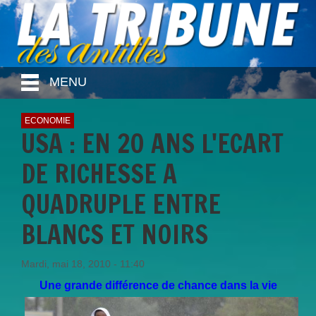
MENU
ECONOMIE
USA : EN 20 ANS L'ECART
DE RICHESSE A
QUADRUPLE ENTRE
BLANCS ET NOIRS
Mardi, mai 18, 2010 - 11:40
Une grande différence de chance dans la vie