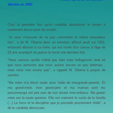
'élection en 2000.
C'est la première fois qu'un candidat abandonne le terrain à
seulement douze jours du scrutin.
"Je veux m'assurer de ne pas commettre la même erreurdeux
fois", a dit M. Obama dans un entretien diffusé jeudi sur CBS,
enfaisant allusion à sa mère, qui est morte d'un cancer à l'âge de
53 ans avantqu'il ne puisse la revoir une dernière fois.
"Nous savions qu'elle n'allait pas bien mais lediagnostic était tel
que nous pensions que nous avions encore un peu detemps...
mais nous n'en avions pas", a rappelé M. Obama à propos de
samère.
"Ma mère m'a élevé seule avec l'aide de mesgrands-parents. Et
ma grand-mère, mon grand-père et ma maman sont les
personnesqui ont pris soin de moi durant mon enfance. Ma grand-
mère est la seule quireste. Elle est vraiment le socle de la famille
(...) La force et la discipline que je possède proviennent d'elle", a
dit le candidat démocrate.