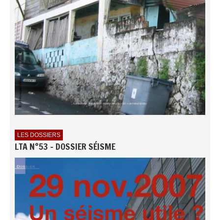
LES DOSSIERS
LTA N°53 - DOSSIER SÉISME