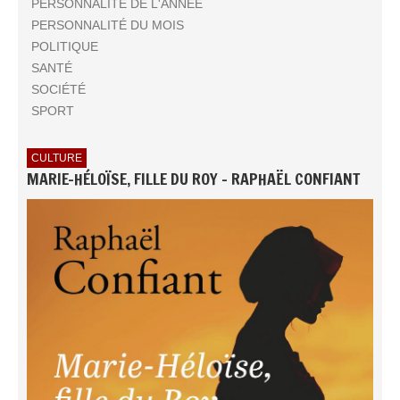
PERSONNALITÉ DE L'ANNÉE
PERSONNALITÉ DU MOIS
POLITIQUE
SANTÉ
SOCIÉTÉ
SPORT
CULTURE
MARIE-HÉLOÏSE, FILLE DU ROY - RAPHAËL CONFIANT