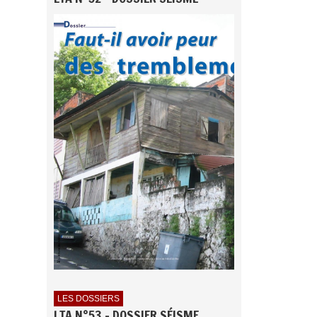
LES DOSSIERS
LTA N°53 - DOSSIER SÉISME