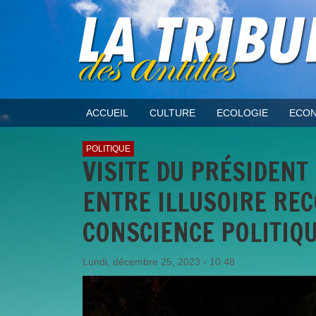
ACCUEIL
CULTURE
ECOLOGIE
ECON
POLITIQUE
VISITE DU PRÉSIDENT
ENTRE ILLUSOIRE REC
CONSCIENCE POLITIQ
Lundi, décembre 25, 2023 - 10:48