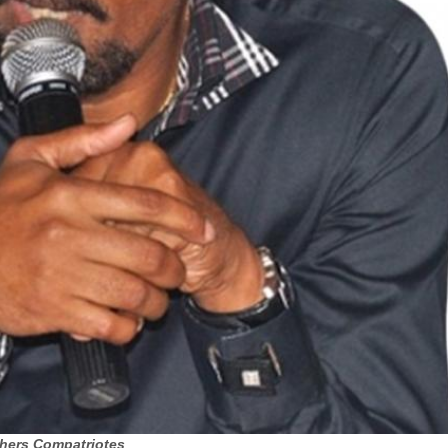
Chers Compatriotes