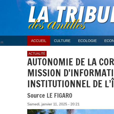
ACCUEIL
CULTURE
ECOLOGIE
ECON
ACTUALITÉ
AUTONOMIE DE LA COR
MISSION D'INFORMATI
INSTITUTIONNEL DE L’
Source LE FIGARO
Samedi, janvier 11, 2025 - 20:21