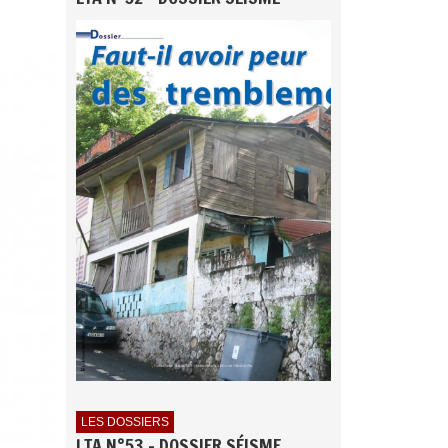
LES DOSSIERS
LTA N°53 - DOSSIER SÉISME