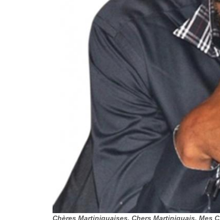
Chères Martiniquaises, Chers Martiniquais, Mes 