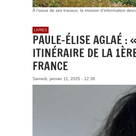
À l’issue de ses travaux, la mission d’information de
LIVRES
PAULE-ÉLISE AGLAÉ : «
ITINÉRAIRE DE LA 1ÈR
FRANCE
Samedi, janvier 11, 2025 - 12:38