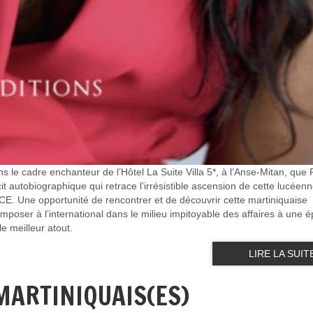
ns le cadre enchanteur de l’Hôtel La Suite Villa 5*, à l’Anse-Mitan, que 
it autobiographique qui retrace l’irrésistible ascension de cette lucéenn
e opportunité de rencontrer et de découvrir cette martiniquaise
mposer à l’international dans le milieu impitoyable des affaires à une 
le meilleur atout.
LIRE LA SUIT
MARTINIQUAIS(ES)