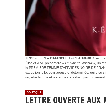
TROIS-ILETS – DIMANCHE 12/01 À 16h00.
C’est da
Élise AGLAÉ présentera «
Le clair et l’obscur
», un réc
la PREMIÈRE FEMME D’AFFAIRES NOIRE DE FRANCE. Un
exceptionnelle, courageuse et déterminée, qui a su s’i
où, être femme et noire, ne constituait pas forcément 
POLITIQUE
LETTRE OUVERTE AUX 