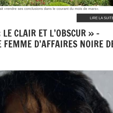
vrait «rendre ses conclusions dans le courant du mois de mars»
.
LIRE LA SUIT
 LE CLAIR ET L’OBSCUR » –
E FEMME D’AFFAIRES NOIRE D