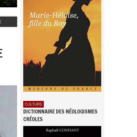
E
E
CULTURE
DICTIONNAIRE DES NÉOLOGISMES
CRÉOLES