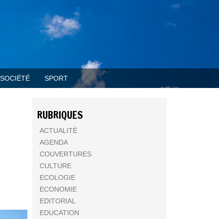
SOCIÉTÉ
SPORT
RUBRIQUES
ACTUALITÉ
AGENDA
COUVERTURES
CULTURE
ECOLOGIE
ECONOMIE
EDITORIAL
EDUCATION