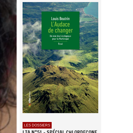
LES DOSSIERS
LTA N°51 - SPÉCIAL CHLORDECONE