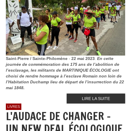
Saint-Pierre / Sainte-Philomène
-
22 mai 2023
.
En cette
journée de commémoration des 175 ans de l’abolition de
l’esclavage, les militants de MARTINIQUE ÉCOLOGIE ont
choisi de rendre hommage à l’esclave Romain non loin de
l’Habitation Duchamp lieu de départ de l’insurrection du 22
mai 1848.
LIRE LA SUITE
LIVRES
L'AUDACE DE CHANGER -
UN NEW DEAL ÉCOLOGIQUE