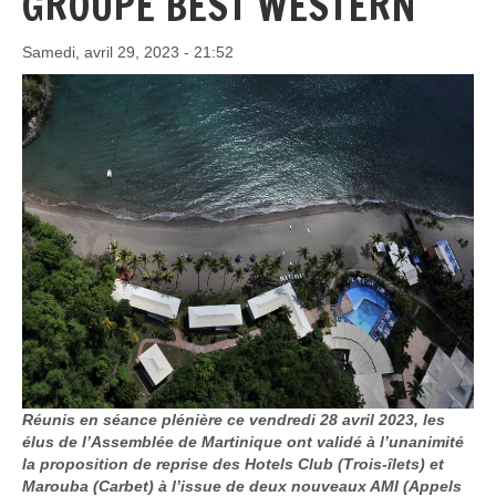
GROUPE BEST WESTERN
Samedi, avril 29, 2023 - 21:52
Réunis en séance plénière ce vendredi 28 avril 2023, les
élus de l’Assemblée de Martinique ont validé à l’unanimité
la proposition de reprise des Hotels Club (Trois-îlets) et
Marouba (Carbet) à l’issue de deux nouveaux AMI (Appels