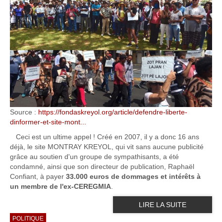
Source :
https://fondaskreyol.org/article/defendre-liberte-
dinformer-et-site-mont...
Ceci est un ultime appel ! Créé en 2007, il y a donc 16 ans
déjà, le site MONTRAY KREYOL, qui vit sans aucune publicité
grâce au soutien d'un groupe de sympathisants, a été
condamné, ainsi que son directeur de publication, Raphaël
Confiant, à payer
33.000 euros de dommages et intérêts à
un
membre de l'ex-CEREGMIA
.
LIRE LA SUITE
POLITIQUE