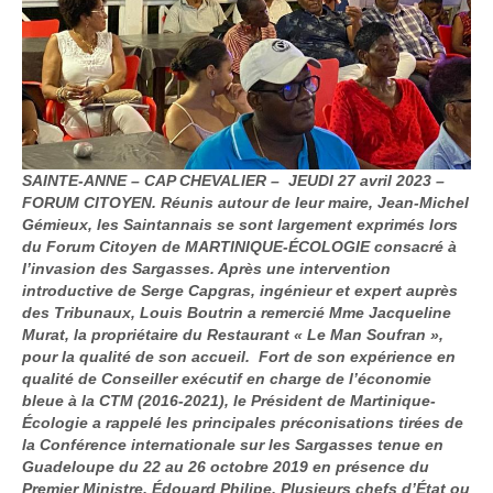
SAINTE-ANNE – CAP CHEVALIER – JEUDI 27 avril 2023 –
FORUM CITOYEN. Réunis autour de leur maire, Jean-Michel
Gémieux, les Saintannais se sont largement exprimés lors
du Forum Citoyen de MARTINIQUE-ÉCOLOGIE consacré à
l’invasion des Sargasses. Après une intervention
introductive de Serge Capgras, ingénieur et expert auprès
des Tribunaux, Louis Boutrin a remercié Mme Jacqueline
Murat, la propriétaire du Restaurant « Le Man Soufran »,
pour la qualité de son accueil. Fort de son expérience en
qualité de Conseiller exécutif en charge de l’économie
bleue à la CTM (2016-2021), le Président de Martinique-
Écologie a rappelé les principales préconisations tirées de
la Conférence internationale sur les Sargasses tenue en
Guadeloupe du 22 au 26 octobre 2019 en présence du
Premier Ministre, Édouard Philipe. Plusieurs chefs d’État ou