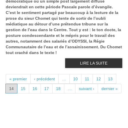
démocratique où un simple post largement diffusé
deviendrait en cette période Pascale parole d’évangile.
C’est le sentiment partagé par beaucoup à la lecture de la
prose du sieur Chomet qui tente de sortir de l’oubli
médiatique au détour d’une prétendue tribune sur la
gestion de l’eau dans le Centre.
Tout y est : le ton docte, la
posture condescendante et le mépris pour le travail des
autres, notamment des salariés d’ODYSSI, la Régie
Communautaire de l’eau et de l’assainissement. Du Chomet
tout craché dans le texte !
LIRE LA SUITE
PAGES
« premier
‹ précédent
…
10
11
12
13
14
15
16
17
18
…
suivant ›
dernier »