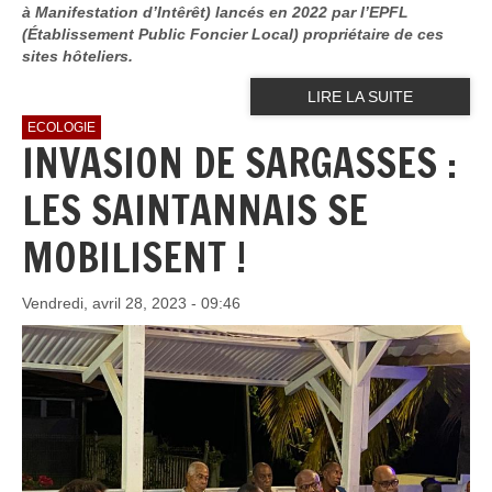
à Manifestation d’Intêrêt) lancés en 2022 par l’EPFL
(Établissement Public Foncier Local) propriétaire de ces
sites hôteliers.
LIRE LA SUITE
ECOLOGIE
INVASION DE SARGASSES :
LES SAINTANNAIS SE
MOBILISENT !
Vendredi, avril 28, 2023 - 09:46