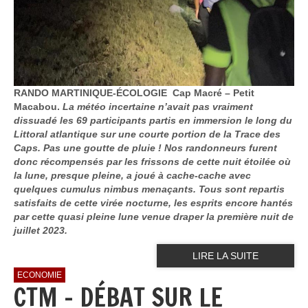
RANDO MARTINIQUE-ÉCOLOGIE Cap Macré – Petit
Macabou.
La météo incertaine n’avait pas vraiment
dissuadé les 69 participants partis en immersion le long du
Littoral atlantique sur une courte portion de la Trace des
Caps. Pas une goutte de pluie ! Nos randonneurs furent
donc récompensés par les frissons de cette nuit étoilée où
la lune, presque pleine, a joué à cache-cache avec
quelques cumulus nimbus menaçants. Tous sont repartis
satisfaits de cette virée nocturne, les esprits encore hantés
par cette quasi pleine lune venue draper la première nuit de
juillet 2023.
LIRE LA SUITE
ECONOMIE
CTM - DÉBAT SUR LE