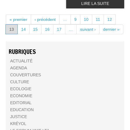
LIRE LA SUITE
PAGES
« premier
‹ précédent
…
9
10
11
12
13
14
15
16
17
…
suivant ›
dernier »
RUBRIQUES
ACTUALITÉ
AGENDA
COUVERTURES
CULTURE
ECOLOGIE
ECONOMIE
EDITORIAL
EDUCATION
JUSTICE
KRÉYOL