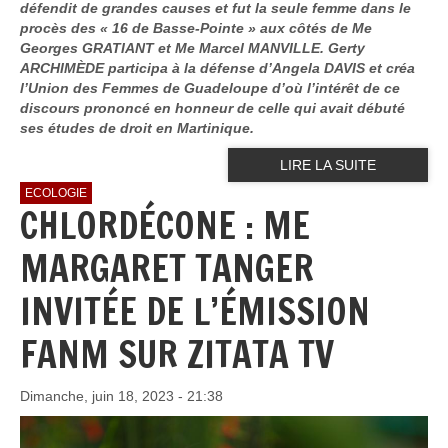
défendit de grandes causes et fut la seule femme dans le
procès des « 16 de Basse-Pointe » aux côtés de Me
Georges GRATIANT et Me Marcel MANVILLE. Gerty
ARCHIMÈDE participa à la défense d’Angela DAVIS et créa
l’Union des Femmes de Guadeloupe d’où l’intérêt de ce
discours prononcé en honneur de celle qui avait débuté
ses études de droit en Martinique.
LIRE LA SUITE
ECOLOGIE
CHLORDÉCONE : ME
MARGARET TANGER
INVITÉE DE L’ÉMISSION
FANM SUR ZITATA TV
Dimanche, juin 18, 2023 - 21:38