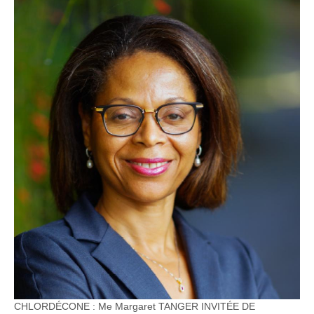
CHLORDÉCONE : Me Margaret TANGER INVITÉE DE