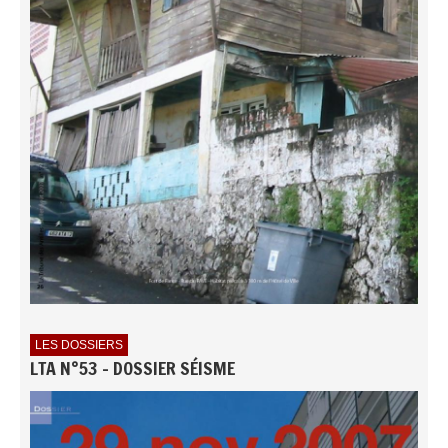
LES DOSSIERS
LTA N°53 - DOSSIER SÉISME