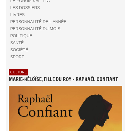
LE FORUM KMT LTA
LES DOSSIERS
LIVRES
PERSONNALITÉ DE L'ANNÉE
PERSONNALITÉ DU MOIS
POLITIQUE
SANTÉ
SOCIÉTÉ
SPORT
CULTURE
MARIE-HÉLOÏSE, FILLE DU ROY - RAPHAËL CONFIANT