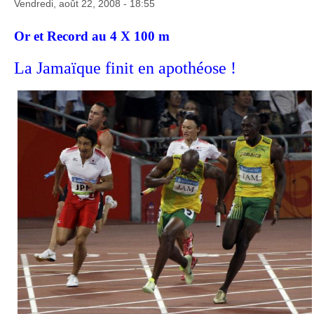
Vendredi, août 22, 2008 - 18:55
Or et Record au 4 X 100 m
La Jamaïque finit en apothéose !