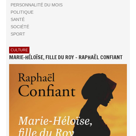
PERSONNALITÉ DU MOIS
POLITIQUE
SANTÉ
SOCIÉTÉ
SPORT
CULTURE
MARIE-HÉLOÏSE, FILLE DU ROY - RAPHAËL CONFIANT