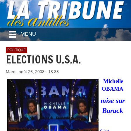
MENU
POLITIQUE
ELECTIONS U.S.A.
Mardi, août 26, 2008 - 18:33
Michelle
OBAMA
mise sur
Barack
C'est