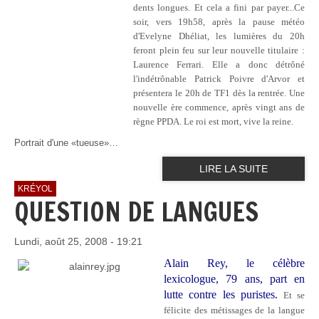
dents longues. Et cela a fini par payer...Ce
soir, vers 19h58, après la pause météo
d'Evelyne Dhéliat, les lumières du 20h
feront plein feu sur leur nouvelle titulaire :
Laurence Ferrari. Elle a donc détrôné
l'indétrônable Patrick Poivre d'Arvor et
présentera le 20h de TF1 dès la rentrée. Une
nouvelle ère commence, après vingt ans de
règne PPDA. Le roi est mort, vive la reine.
Portrait d'une «tueuse»…
LIRE LA SUITE
KRÉYOL
QUESTION DE LANGUES
Lundi, août 25, 2008 - 19:21
Alain Rey, le célèbre
lexicologue, 79 ans, part en
lutte contre les puristes.
Et se
félicite des métissages de la langue