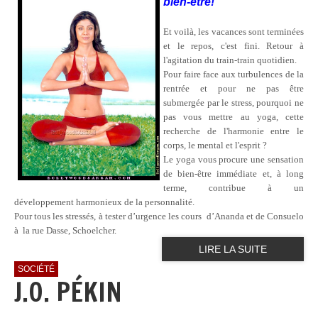
bien-être!
Et voilà, les vacances sont terminées
et le repos, c'est fini. Retour à
l'agitation du train-train quotidien.
Pour faire face aux turbulences de la
rentrée et pour ne pas être
submergée par le stress, pourquoi ne
pas vous mettre au yoga, cette
recherche de l'harmonie entre le
corps, le mental et l'esprit ?
Le yoga vous procure une sensation
de bien-être immédiate et, à long
terme, contribue à un
développement harmonieux de la personnalité.
Pour tous les stressés, à tester d’urgence les cours d’Ananda et de Consuelo
à la rue Dasse, Schoelcher.
LIRE LA SUITE
SOCIÉTÉ
J.O. PÉKIN