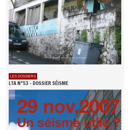
LES DOSSIERS
LTA N°53 - DOSSIER SÉISME