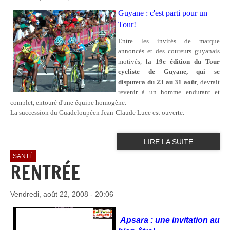
Guyane : c'est parti pour un
Tour!
Entre les invités de marque
annoncés et des coureurs guyanais
motivés,
la 19e édition du Tour
cycliste de Guyane, qui se
disputera du 23 au 31 août
, devrait
revenir à un homme endurant et
complet, entouré d'une équipe homogène.
La succession du Guadeloupéen Jean-Claude Luce est ouverte.
LIRE LA SUITE
SANTÉ
RENTRÉE
Vendredi, août 22, 2008 - 20:06
Apsara : une invitation au