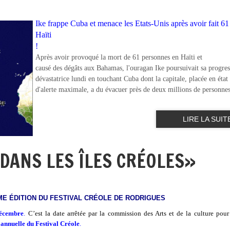
I
ke frappe Cuba et menace les Etats-Unis après avoir fait 61
Haïti
!
Après avoir provoqué la mort de 61 personnes en Haïti et
causé des dégâts aux Bahamas, l'ouragan Ike poursuivait sa progre
dévastatrice lundi en touchant Cuba dont la capitale, placée en état
d'alerte maximale, a du évacuer près de deux millions de personnes
LIRE LA SUIT
 DANS LES ÎLES CRÉOLES»
ME ÉDITION DU FESTIVAL CRÉOLE DE RODRIGUES
décembre
.
C’est la date arrêtée par la commission des Arts et de la culture pour
 annuelle du Festival Créole
.