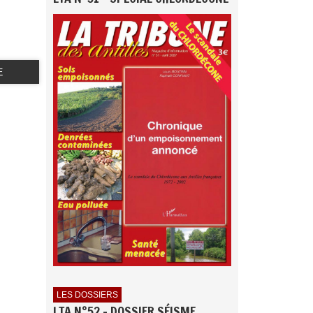
E
LES DOSSIERS
LTA N°52 - DOSSIER SÉISME