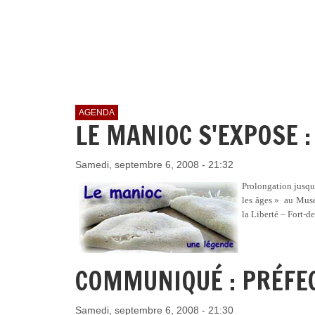
AGENDA
LE MANIOC S'EXPOSE : 
Samedi, septembre 6, 2008 - 21:32
Prolongation jusq
les âges » au Musé
la Liberté – Fort-d
COMMUNIQUÉ : PRÉFE
Samedi, septembre 6, 2008 - 21:30