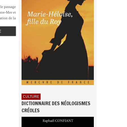
le passage
utre-Mer et
ation de la
E
CULTURE
DICTIONNAIRE DES NÉOLOGISMES
CRÉOLES