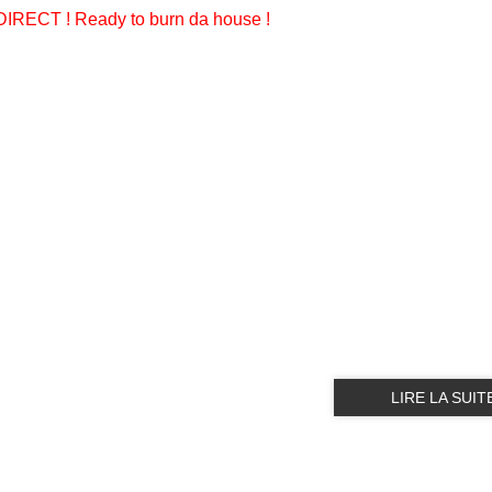
IRECT ! Ready to burn da house !
LIRE LA SUIT