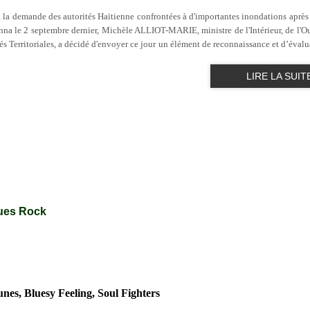
 demande des autorités Haïtienne confrontées à d'importantes inondations après 
na le 2 septembre dernier, Michèle ALLIOT-MARIE, ministre de l'Intérieur, de l'O
és Territoriales, a décidé d'envoyer ce jour un élément de reconnaissance et d’évalu
LIRE LA SUIT
 Blues Rock
nes, Bluesy Feeling, Soul Fighters