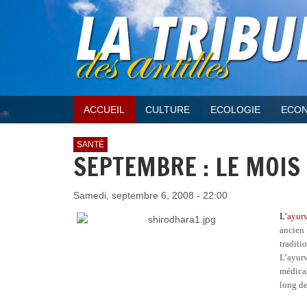
ACCUEIL
CULTURE
ECOLOGIE
ECON
SANTÉ
SEPTEMBRE : LE MOIS
Samedi, septembre 6, 2008 - 22:00
L’
ayur
ancie
traditi
L’ayurv
médical
long de