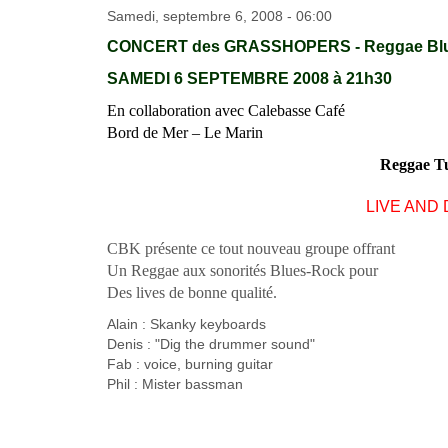
Samedi, septembre 6, 2008 - 06:00
CONCERT des GRASSHOPERS - Reggae
SAMEDI 6 SEPTEMBRE 2008 à 21h30
En collaboration avec Calebasse Café
Bord de Mer – Le Marin
Reggae Tu
LIVE AND D
CBK présente ce tout nouveau groupe offrant
Un Reggae aux sonorités Blues-Rock pour
Des lives de bonne qualité.
Alain : Skanky keyboards
Denis : "Dig the drummer sound"
Fab : voice, burning guitar
Phil : Mister bassman