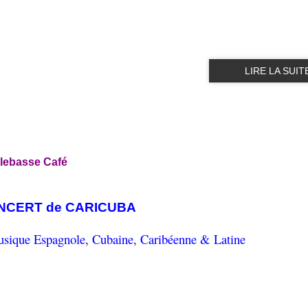
LIRE LA SUIT
lebasse Café
NCERT de CARICUBA
usique Espagnole, Cubaine, Caribéenne & Latine