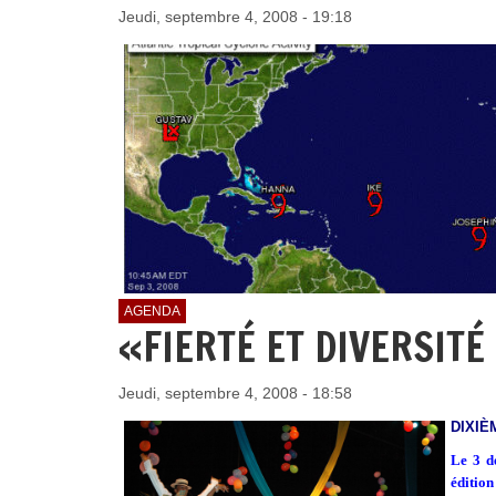
Jeudi, septembre 4, 2008 - 19:18
AGENDA
«FIERTÉ ET DIVERSITÉ
Jeudi, septembre 4, 2008 - 18:58
DIXIÈ
L
e 3 
édition