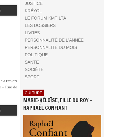
JUSTICE
E
KRÉYOL
LE FORUM KMT LTA
LES DOSSIERS
LIVRES
PERSONNALITÉ DE L'ANNÉE
PERSONNALITÉ DU MOIS
POLITIQUE
SANTÉ
SOCIÉTÉ
SPORT
c à travers
e – Rue de
CULTURE
MARIE-HÉLOÏSE, FILLE DU ROY -
RAPHAËL CONFIANT
E