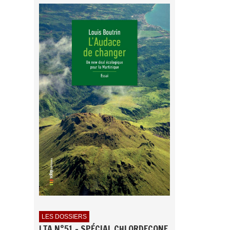
LES DOSSIERS
LTA N°51 - SPÉCIAL CHLORDECONE