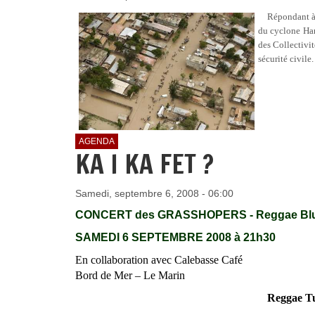
Répondant à la
du cyclone Han
des Collectivit
sécurité civile.
AGENDA
KA I KA FET ?
Samedi, septembre 6, 2008 - 06:00
CONCERT des GRASSHOPERS - Reggae
SAMEDI 6 SEPTEMBRE 2008 à 21h30
En collaboration avec Calebasse Café
Bord de Mer – Le Marin
Reggae Tu