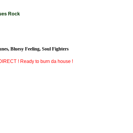
 Blues Rock
nes, Bluesy Feeling, Soul Fighters
IRECT ! Ready to burn da house !