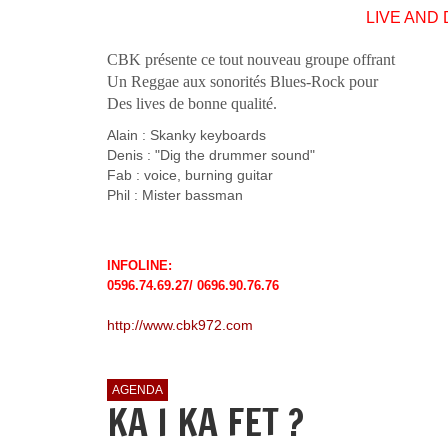
LIVE AND D
CBK présente ce tout nouveau groupe offrant
Un Reggae aux sonorités Blues-Rock pour
Des lives de bonne qualité.
Alain : Skanky keyboards
Denis : "Dig the drummer sound"
Fab : voice, burning guitar
Phil : Mister bassman
INFOLINE:
0596.74.69.27/ 0696.90.76.76
http://www.cbk972.com
AGENDA
KA I KA FET ?