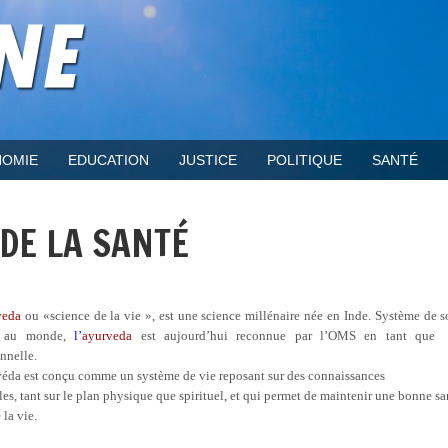
OMIE
EDUCATION
JUSTICE
POLITIQUE
SANTÉ
 DE LA SANTÉ
veda
ou «science de la vie », est une science millénaire née en Inde. Système de s
n au monde,
l’
ayurveda
est aujourd’hui reconnue par l’OMS en tant que
onnelle.
éda est conçu comme un système de vie reposant sur des connaissances
es, tant sur le plan physique que spirituel, et qui permet de maintenir une bonne sa
 la vie.