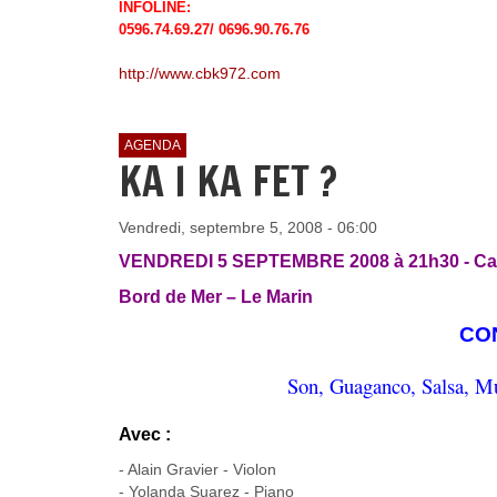
INFOLINE:
0596.74.69.27/ 0696.90.76.76
http://www.cbk972.com
AGENDA
KA I KA FET ?
Vendredi, septembre 5, 2008 - 06:00
VENDREDI 5 SEPTEMBRE 2008 à 21h30 - Ca
Bord de Mer – Le Marin
CO
Son, Guaganco, Salsa, M
Avec :
- Alain Gravier - Violon
- Yolanda Suarez - Piano