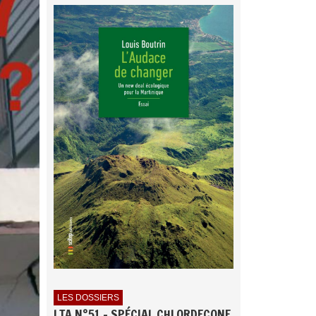
LES DOSSIERS
LTA N°51 - SPÉCIAL CHLORDECONE