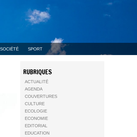
SOCIÉTÉ
SPORT
RUBRIQUES
ACTUALITÉ
AGENDA
COUVERTURES
CULTURE
ECOLOGIE
ECONOMIE
EDITORIAL
EDUCATION