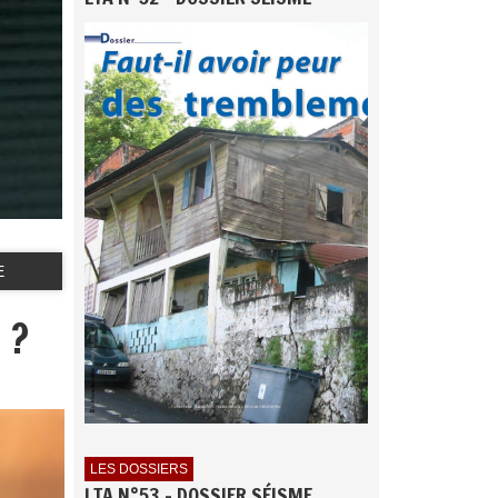
E
 ?
LES DOSSIERS
LTA N°53 - DOSSIER SÉISME