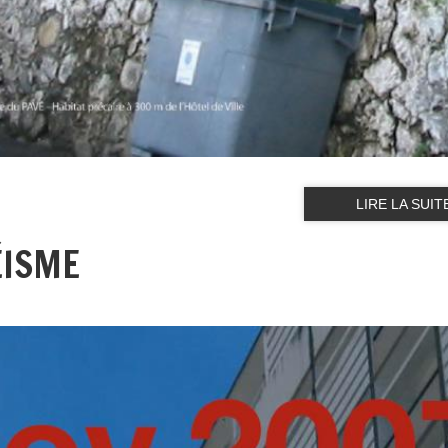
LIRE LA SUIT
ÉISME