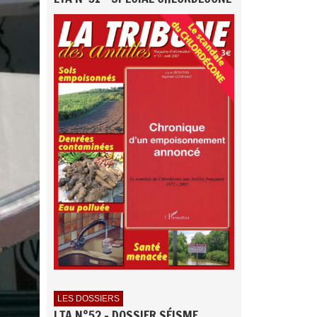
LES DOSSIERS
LTA N°52 - DOSSIER SÉISME