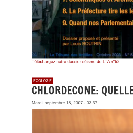
Téléchargez notre dossier séisme de LTA n°53
ECOLOGIE
CHLORDECONE: QUELLE
Mardi, septembre 18, 2007 - 03:37