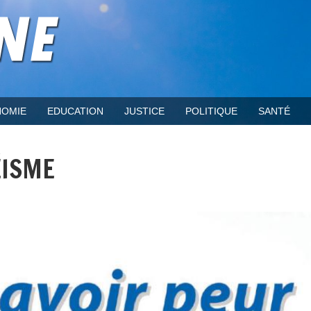
OMIE
EDUCATION
JUSTICE
POLITIQUE
SANTÉ
ÉISME