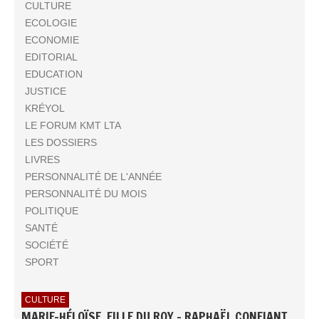
CULTURE
ECOLOGIE
ECONOMIE
EDITORIAL
EDUCATION
JUSTICE
KRÉYOL
LE FORUM KMT LTA
LES DOSSIERS
LIVRES
PERSONNALITÉ DE L'ANNÉE
PERSONNALITÉ DU MOIS
POLITIQUE
SANTÉ
SOCIÉTÉ
SPORT
CULTURE
MARIE-HÉLOÏSE, FILLE DU ROY - RAPHAËL CONFIANT