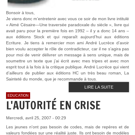
Bonsoir à tous,
Je viens donc m’entretenir avec vous ce soir de mon livre intitulé
« Aimé Césaire—Une traversée paradoxale du siècle », livre qui
avait paru pour la première fois en 1992 – il y a donc 14 ans –
aux éditions Stock et qui reparaît aujourd’hui aux éditions
Ecriture. Je tiens à remercier mon ami André Lucrèce d’avoir
bien voulu accepter le rôle de contradicteur, car il ne s’agira pas
pour moi de venir délivrer un message à sens unique, mais de
soumettre un texte que j’ai écrit avec mes tripes et avec mon
esprit tout à la fois à la critique publique. André Lucrèce qui vient
d’ailleurs de publier aux éditions HC un très beau roman, La
Sainteté du monde, que je recommande à tous.
LIRE LA SUITE
EDUCATION
L'AUTORITÉ EN CRISE
Mercredi, avril 25, 2007 - 00:29
Les jeunes n'ont pas besoin de codes, mais de repères et de
valeurs fondées sur une réalité juste. Ils ont besoin de modèles