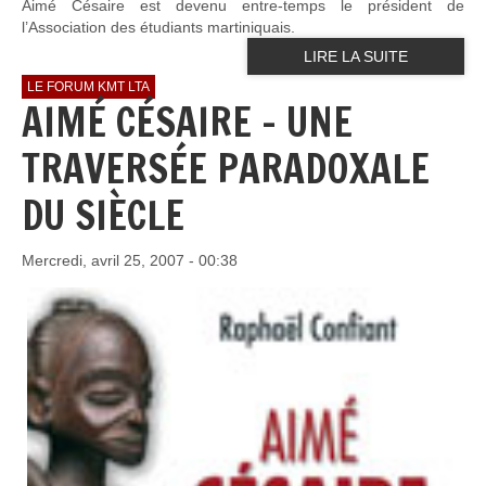
Aimé Césaire est devenu entre-temps le président de
l’Association des étudiants martiniquais.
LIRE LA SUITE
LE FORUM KMT LTA
AIMÉ CÉSAIRE - UNE
TRAVERSÉE PARADOXALE
DU SIÈCLE
Mercredi, avril 25, 2007 - 00:38