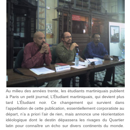
Au milieu des années trente, les étudiants martiniquais publient
à Paris un petit journal, L’Étudiant martiniquais, qui devient plus
tard L’Étudiant noir. Ce changement qui survient dans
l’appellation de cette publication, essentiellement corporatiste au
départ, n’a a priori l’air de rien, mais annonce une réorientation
idéologique dont le destin dépassera les rivages du Quartier
latin pour connaître un écho sur divers continents du monde.