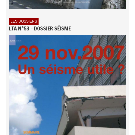
LES DOSSIERS
LTA N°53 - DOSSIER SÉISME