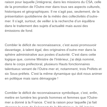
raison pour laquelle j’intégrerai, dans les missions du CSA, celle
de la promotion de l’Outre-mer dans tous ses aspects culturels,
historiques et géographiques. Il ne s’agit pas, seulement, de la
présentation quotidienne de la météo des collectivités d’outre-
mer. Il s’agit, surtout, de veiller à la recherche d’un équilibre
dans le traitement des sujets d’actualité mais aussi des
émissions de fond.
Combler le déficit de reconnaissance, c’est aussi promouvoir
davantage, à talent égal, des originaires d’outre-mer dans la
sphère administrative aux postes d’autorité. C’est dans cette
logique que, comme Ministre de l’Intérieur, j’ai déjà nommé,
dans le corps préfectoral, plusieurs Hauts fonctionnaires
talentueux venant de l’Outre-mer et, notamment, trois Préfets et
six Sous-préfets. C’est la même dynamique qui doit nous animer
en politique mais sans démagogie !
Combler le déficit de reconnaissance symbolique, c’est, enfin,
mettre en lumière les grands hommes et femmes que l’Outre-
mer a donné à la France. C’est la raison pour laquelle j’ai fait