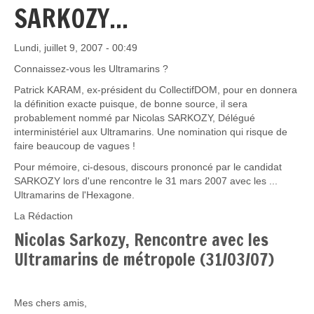
SARKOZY...
Lundi, juillet 9, 2007 - 00:49
Connaissez-vous les Ultramarins ?
Patrick KARAM, ex-président du CollectifDOM, pour en donnera
la définition exacte puisque, de bonne source, il sera
probablement nommé par Nicolas SARKOZY, Délégué
interministériel aux Ultramarins. Une nomination qui risque de
faire beaucoup de vagues !
Pour mémoire, ci-desous, discours prononcé par le candidat
SARKOZY lors d'une rencontre le 31 mars 2007 avec les ...
Ultramarins de l'Hexagone.
La Rédaction
Nicolas Sarkozy, Rencontre avec les
Ultramarins de métropole (31/03/07)
Mes chers amis,