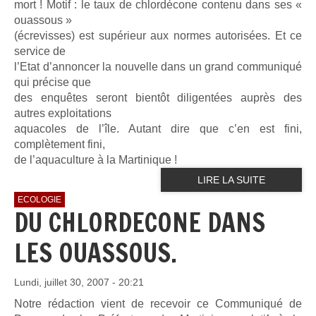
mort ! Motif : le taux de chlordécone contenu dans ses «
ouassous »
(écrevisses) est supérieur aux normes autorisées. Et ce
service de
l’Etat d’annoncer la nouvelle dans un grand communiqué
qui précise que
des enquêtes seront bientôt diligentées auprès des
autres exploitations
aquacoles de l’île. Autant dire que c’en est fini,
complètement fini,
de l’aquaculture à la Martinique !
LIRE LA SUITE
ECOLOGIE
DU CHLORDECONE DANS
LES OUASSOUS.
Lundi, juillet 30, 2007 - 20:21
Notre rédaction vient de recevoir ce Communiqué de