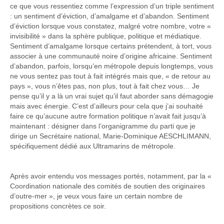
ce que vous ressentiez comme l’expression d’un triple sentiment
: un sentiment d’éviction, d’amalgame et d’abandon. Sentiment
d’éviction lorsque vous constatez, malgré votre nombre, votre «
invisibilité » dans la sphère publique, politique et médiatique.
Sentiment d’amalgame lorsque certains prétendent, à tort, vous
associer à une communauté noire d’origine africaine. Sentiment
d’abandon, parfois, lorsqu’en métropole depuis longtemps, vous
ne vous sentez pas tout à fait intégrés mais que, « de retour au
pays », vous n’êtes pas, non plus, tout à fait chez vous… Je
pense qu’il y a là un vrai sujet qu’il faut aborder sans démagogie
mais avec énergie. C’est d’ailleurs pour cela que j’ai souhaité
faire ce qu’aucune autre formation politique n’avait fait jusqu’à
maintenant : désigner dans l’organigramme du parti que je
dirige un Secrétaire national, Marie-Dominique AESCHLIMANN,
spécifiquement dédié aux Ultramarins de métropole.
Après avoir entendu vos messages portés, notamment, par la «
Coordination nationale des comités de soutien des originaires
d’outre-mer », je veux vous faire un certain nombre de
propositions concrètes ce soir.