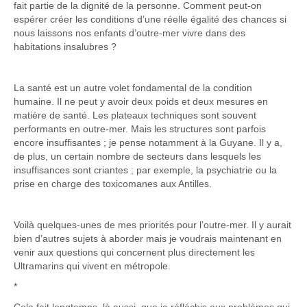
fait partie de la dignité de la personne. Comment peut-on
espérer créer les conditions d’une réelle égalité des chances si
nous laissons nos enfants d’outre-mer vivre dans des
habitations insalubres ?
La santé est un autre volet fondamental de la condition
humaine. Il ne peut y avoir deux poids et deux mesures en
matière de santé. Les plateaux techniques sont souvent
performants en outre-mer. Mais les structures sont parfois
encore insuffisantes ; je pense notamment à la Guyane. Il y a,
de plus, un certain nombre de secteurs dans lesquels les
insuffisances sont criantes ; par exemple, la psychiatrie ou la
prise en charge des toxicomanes aux Antilles.
Voilà quelques-unes de mes priorités pour l’outre-mer. Il y aurait
bien d’autres sujets à aborder mais je voudrais maintenant en
venir aux questions qui concernent plus directement les
Ultramarins qui vivent en métropole.
*