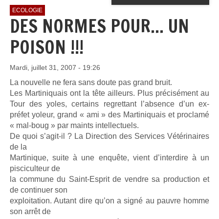
ECOLOGIE
DES NORMES POUR... UN
POISON !!!
Mardi, juillet 31, 2007 - 19:26
La nouvelle ne fera sans doute pas grand bruit.
Les Martiniquais ont la tête ailleurs. Plus précisément au
Tour des yoles, certains regrettant l’absence d’un ex-
préfet yoleur, grand « ami » des Martiniquais et proclamé
« mal-boug » par maints intellectuels.
De quoi s’agit-il ? La Direction des Services Vétérinaires
de la
Martinique, suite à une enquête, vient d’interdire à un
pisciculteur de
la commune du Saint-Esprit de vendre sa production et
de continuer son
exploitation. Autant dire qu’on a signé au pauvre homme
son arrêt de