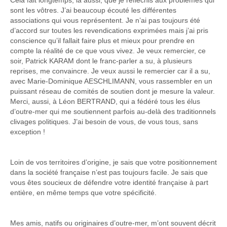
Cela fait longtemps, là aussi, que je réfléchis aux problèmes qui
sont les vôtres. J’ai beaucoup écouté les différentes
associations qui vous représentent. Je n’ai pas toujours été
d’accord sur toutes les revendications exprimées mais j’ai pris
conscience qu’il fallait faire plus et mieux pour prendre en
compte la réalité de ce que vous vivez. Je veux remercier, ce
soir, Patrick KARAM dont le franc-parler a su, à plusieurs
reprises, me convaincre. Je veux aussi le remercier car il a su,
avec Marie-Dominique AESCHLIMANN, vous rassembler en un
puissant réseau de comités de soutien dont je mesure la valeur.
Merci, aussi, à Léon BERTRAND, qui a fédéré tous les élus
d’outre-mer qui me soutiennent parfois au-delà des traditionnels
clivages politiques. J’ai besoin de vous, de vous tous, sans
exception !
Loin de vos territoires d’origine, je sais que votre positionnement
dans la société française n’est pas toujours facile. Je sais que
vous êtes soucieux de défendre votre identité française à part
entière, en même temps que votre spécificité.
Mes amis, natifs ou originaires d’outre-mer, m’ont souvent décrit