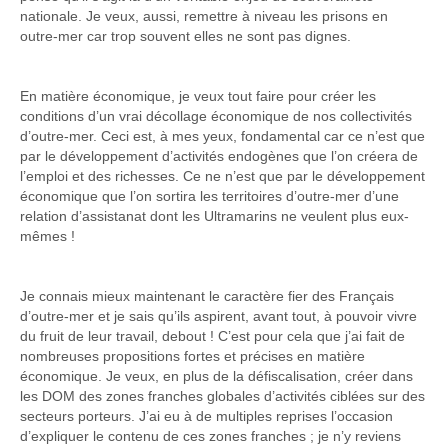
nationale. Je veux, aussi, remettre à niveau les prisons en
outre-mer car trop souvent elles ne sont pas dignes.
En matière économique, je veux tout faire pour créer les
conditions d’un vrai décollage économique de nos collectivités
d’outre-mer. Ceci est, à mes yeux, fondamental car ce n’est que
par le développement d’activités endogènes que l’on créera de
l’emploi et des richesses. Ce ne n’est que par le développement
économique que l’on sortira les territoires d’outre-mer d’une
relation d’assistanat dont les Ultramarins ne veulent plus eux-
mêmes !
Je connais mieux maintenant le caractère fier des Français
d’outre-mer et je sais qu’ils aspirent, avant tout, à pouvoir vivre
du fruit de leur travail, debout ! C’est pour cela que j’ai fait de
nombreuses propositions fortes et précises en matière
économique. Je veux, en plus de la défiscalisation, créer dans
les DOM des zones franches globales d’activités ciblées sur des
secteurs porteurs. J’ai eu à de multiples reprises l’occasion
d’expliquer le contenu de ces zones franches ; je n’y reviens