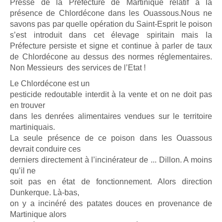
Presse de la Préfecture de Martinique relatif à la
présence de Chlordécone dans les Ouassous.Nous ne
savons pas par quelle opération du Saint-Esprit le poison
s’est introduit dans cet élevage spiritain mais la
Préfecture persiste et signe et continue à parler de taux
de Chlordécone au dessus des normes réglementaires.
Non Messieurs des services de l’Etat !
Le Chlordécone est un
pesticide redoutable interdit à la vente et on ne doit pas
en trouver
dans les denrées alimentaires vendues sur le territoire
martiniquais.
La seule présence de ce poison dans les Ouassous
devrait conduire ces
derniers directement à l’incinérateur de ... Dillon. A moins
qu’il ne
soit pas en état de fonctionnement. Alors direction
Dunkerque. Là-bas,
on y a incinéré des patates douces en provenance de
Martinique alors