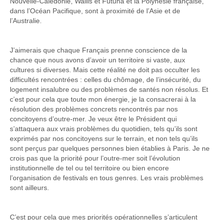
Nouvelle-Calédonie, Wallis et Futuna et la Polynésie française,
dans l’Océan Pacifique, sont à proximité de l’Asie et de
l’Australie.
J’aimerais que chaque Français prenne conscience de la
chance que nous avons d’avoir un territoire si vaste, aux
cultures si diverses. Mais cette réalité ne doit pas occulter les
difficultés rencontrées : celles du chômage, de l’insécurité, du
logement insalubre ou des problèmes de santés non résolus. Et
c’est pour cela que toute mon énergie, je la consacrerai à la
résolution des problèmes concrets rencontrés par nos
concitoyens d’outre-mer. Je veux être le Président qui
s’attaquera aux vrais problèmes du quotidien, tels qu’ils sont
exprimés par nos concitoyens sur le terrain, et non tels qu’ils
sont perçus par quelques personnes bien établies à Paris. Je ne
crois pas que la priorité pour l’outre-mer soit l’évolution
institutionnelle de tel ou tel territoire ou bien encore
l’organisation de festivals en tous genres. Les vrais problèmes
sont ailleurs.
C’est pour cela que mes priorités opérationnelles s’articulent