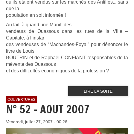
qu’ils étaient vendus sur les marchés des Antilles... sans
que la
population en soit informée !
Au fait, à quand une Manif. des
vendeurs de Ouassous dans les rues de la Ville –
Capitale, à l’instar
des vendeuses de “Machandes-Foyal” pour dénoncer le
livre de Louis
BOUTRIN et de Raphaël CONFIANT responsables de la
mévente des Ouassous
et des difficultés économiques de la profession ?
LIRE LA SUITE
COUVERTURES
N° 52 - AOUT 2007
Vendredi, juillet 27, 2007 - 00:26