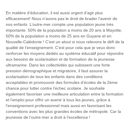
En matière d’éducation, il est aussi urgent d’agir plus
efficacement! Nous n’avons pas le droit de brader l’avenir de
nos enfants. L’outre-mer compte une population jeune très
importante. 50% de la population a moins de 20 ans à Mayotte,
50% de la population a moins de 25 ans en Guyane et en
Nouvelle-Calédonie ! C’est un atout si nous relevons le défi de la
qualité de l’enseignement. C’est pour cela que je veux donc
renforcer les moyens dédiés au système éducatif pour répondre
aux besoins de scolarisation et de formation de la jeunesse
ultramarine. Dans les collectivités qui subissent une forte
pression démographique et migratoire, il faut assurer la
scolarisation de tous les enfants dans des conditions
acceptables et promouvoir des formules d’écoles de la 2ème
chance pour lutter contre l’échec scolaire. Je souhaite
également favoriser une meilleure articulation entre la formation
et l’emploi pour offrir un avenir à tous les jeunes, grâce à
l’enseignement professionnel mais aussi en favorisant les
conventions avec les plus grandes écoles de métropole. Car la
jeunesse de l’outre-mer a droit à l’excellence !