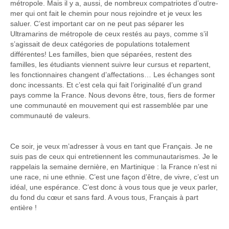
métropole. Mais il y a, aussi, de nombreux compatriotes d’outre-
mer qui ont fait le chemin pour nous rejoindre et je veux les
saluer. C’est important car on ne peut pas séparer les
Ultramarins de métropole de ceux restés au pays, comme s’il
s’agissait de deux catégories de populations totalement
différentes! Les familles, bien que séparées, restent des
familles, les étudiants viennent suivre leur cursus et repartent,
les fonctionnaires changent d’affectations… Les échanges sont
donc incessants. Et c’est cela qui fait l’originalité d’un grand
pays comme la France. Nous devons être, tous, fiers de former
une communauté en mouvement qui est rassemblée par une
communauté de valeurs.
Ce soir, je veux m’adresser à vous en tant que Français. Je ne
suis pas de ceux qui entretiennent les communautarismes. Je le
rappelais la semaine dernière, en Martinique : la France n’est ni
une race, ni une ethnie. C’est une façon d’être, de vivre, c’est un
idéal, une espérance. C’est donc à vous tous que je veux parler,
du fond du cœur et sans fard. A vous tous, Français à part
entière !