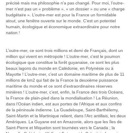
précisé mais ma philosophie n’a pas changé. Pour moi, l’outre-
mer n’est pas un « problème », « un dossier » ou une « charge
budgétaire ». L’outre-mer est pour la France un formidable
atout, une fenêtre ouverte sur le monde. C’est un potentiel
humain, écologique et économique extraordinaire pour notre
nation !
L’outre-mer, ce sont trois millions et demi de Français, dont un
million qui vivent en métropole ! L’outre-mer, c’est le poumon
écologique que constitue la forêt guyanaise, ce sont les plus
beaux lagons du monde en Calédonie, en Polynésie ou à
Mayotte ! L’outre-mer, c’est un domaine maritime de plus de 11
millions de km2 qui fait de la France la deuxième puissance
maritime du monde et ce sont d’extraordinaires réserves
minières ! L’outre-mer, c’est, enfin, la France des trois Océans,
la France de plain-pied dans la mondialisation ! La Réunion,
dans l’Océan indien, est aux portes de l’Afrique et aux confins
de la péninsule indienne. La Guadeloupe, Saint-Barthélemy,
Saint-Martin et la Martinique relient, dans l’Arc antillais, les deux
Amériques. La Guyane est en Amazonie, alors que les îles de
Saint-Pierre et Miquelon sont tournées vers le Canada ; la