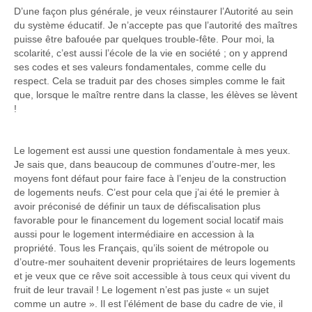
D’une façon plus générale, je veux réinstaurer l’Autorité au sein
du système éducatif. Je n’accepte pas que l’autorité des maîtres
puisse être bafouée par quelques trouble-fête. Pour moi, la
scolarité, c’est aussi l’école de la vie en société ; on y apprend
ses codes et ses valeurs fondamentales, comme celle du
respect. Cela se traduit par des choses simples comme le fait
que, lorsque le maître rentre dans la classe, les élèves se lèvent
!
Le logement est aussi une question fondamentale à mes yeux.
Je sais que, dans beaucoup de communes d’outre-mer, les
moyens font défaut pour faire face à l’enjeu de la construction
de logements neufs. C’est pour cela que j’ai été le premier à
avoir préconisé de définir un taux de défiscalisation plus
favorable pour le financement du logement social locatif mais
aussi pour le logement intermédiaire en accession à la
propriété. Tous les Français, qu’ils soient de métropole ou
d’outre-mer souhaitent devenir propriétaires de leurs logements
et je veux que ce rêve soit accessible à tous ceux qui vivent du
fruit de leur travail ! Le logement n’est pas juste « un sujet
comme un autre ». Il est l’élément de base du cadre de vie, il