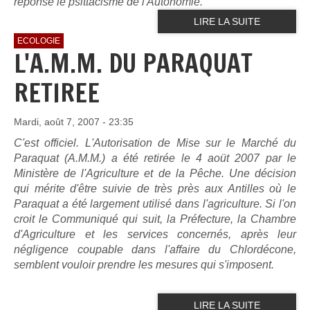
réponse le psittacisme de l'Autonomie.
LIRE LA SUITE
ECOLOGIE
L'A.M.M. DU PARAQUAT
RETIREE
Mardi, août 7, 2007 - 23:35
C'est officiel. L'Autorisation de Mise sur le Marché du
Paraquat (A.M.M.) a été retirée le 4 aoüt 2007 par le
Ministère de l'Agriculture et de la Pêche. Une décision
qui mérite d'être suivie de très près aux Antilles où le
Paraquat a été largement utilisé dans l'agriculture. Si l'on
croit le Communiqué qui suit, la Préfecture, la Chambre
d'Agriculture et les services concernés, après leur
négligence coupable dans l'affaire du Chlordécone,
semblent vouloir prendre les mesures qui s'imposent.
LIRE LA SUITE