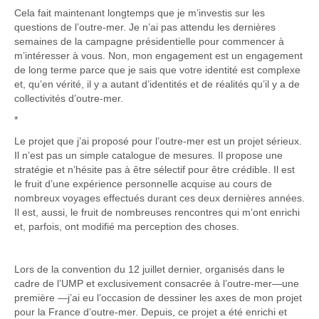
Cela fait maintenant longtemps que je m’investis sur les
questions de l’outre-mer. Je n’ai pas attendu les dernières
semaines de la campagne présidentielle pour commencer à
m’intéresser à vous. Non, mon engagement est un engagement
de long terme parce que je sais que votre identité est complexe
et, qu’en vérité, il y a autant d’identités et de réalités qu’il y a de
collectivités d’outre-mer.
*
Le projet que j’ai proposé pour l’outre-mer est un projet sérieux.
Il n’est pas un simple catalogue de mesures. Il propose une
stratégie et n’hésite pas à être sélectif pour être crédible. Il est
le fruit d’une expérience personnelle acquise au cours de
nombreux voyages effectués durant ces deux dernières années.
Il est, aussi, le fruit de nombreuses rencontres qui m’ont enrichi
et, parfois, ont modifié ma perception des choses.
Lors de la convention du 12 juillet dernier, organisés dans le
cadre de l’UMP et exclusivement consacrée à l’outre-mer—une
première —j’ai eu l’occasion de dessiner les axes de mon projet
pour la France d’outre-mer. Depuis, ce projet a été enrichi et