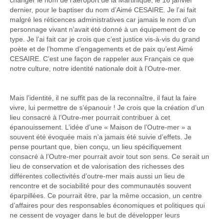
changer le nom de l’aéroport de la Martinique, le 16 janvier
dernier, pour le baptiser du nom d’Aimé CESAIRE. Je l’ai fait
malgré les réticences administratives car jamais le nom d’un
personnage vivant n’avait été donné à un équipement de ce
type. Je l’ai fait car je crois que c’est justice vis-à-vis du grand
poète et de l’homme d’engagements et de paix qu’est Aimé
CESAIRE. C’est une façon de rappeler aux Français ce que
notre culture, notre identité nationale doit à l’Outre-mer.
Mais l’identité, il ne suffit pas de la reconnaître, il faut la faire
vivre, lui permettre de s’épanouir ! Je crois que la création d’un
lieu consacré à l’Outre-mer pourrait contribuer à cet
épanouissement. L’idée d’une « Maison de l’Outre-mer » a
souvent été évoquée mais n’a jamais été suivie d’effets. Je
pense pourtant que, bien conçu, un lieu spécifiquement
consacré à l’Outre-mer pourrait avoir tout son sens. Ce serait un
lieu de conservation et de valorisation des richesses des
différentes collectivités d’outre-mer mais aussi un lieu de
rencontre et de sociabilité pour des communautés souvent
éparpillées. Ce pourrait être, par la même occasion, un centre
d’affaires pour des responsables économiques et politiques qui
ne cessent de voyager dans le but de développer leurs