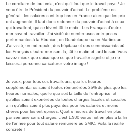
Le corollaire de tout cela, c’est qu’il faut que le travail paye ! Je
veux être le Président du pouvoir d’achat. Le problème est
général : les salaires sont trop bas en France alors que les prix
ont augmenté. Il faut donc redonner du pouvoir d’achat à ceux
qui travaillent, qui se lèvent tôt le matin. Les Français d’outre-
mer savent travailler. J’ai visité de nombreuses entreprises
performantes à la Réunion, en Guadeloupe ou en Martinique.
J’ai visité, en métropole, des hôpitaux et des commissariats où
les Français d’outre-mer sont là, tôt le matin et tard le soir. Vous
savez mieux que quiconque ce que travailler signifie et je ne
laisserai personne caricaturer votre image !
Je veux, pour tous ces travailleurs, que les heures
supplémentaires soient toutes rémunérées 25% de plus que les
heures normales, quelle que soit la taille de l’entreprise, et
qu’elles soient exonérées de toutes charges fiscales et sociales
afin qu’elles soient plus payantes pour les salariés et moins
chères pour les entreprises. Quatre heures de travail en plus
par semaine sans charges, c’est 1.980 euros net en plus à la fin
de l’année pour tout salarié rémunéré au SMIC. Voilà la réalité
concrète !