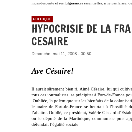
incandescente et ses fulgurances essentielles, à ne pas laisser d
POLITIQUE
HYPOCRISIE DE LA FRA
CESAIRE
Dimanche, mai 11, 2008 - 00:50
Ave Césaire!
Il aurait sûrement bien ri, Aimé Césaire, lui qui cultiv
tous ces journalistes, se précipiter à Fort-de-France 
Oubliée, la polémique sur les bienfaits de la colonisa
le maire de Fort-de-France se heurtait à l’hostilité
l’abattre. Oublié, ce président, Valérie Giscard d’Estai
où le député de la Martinique, communiste puis app
défendait l’égalité sociale