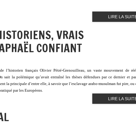
LIRE LA SUIT
HISTORIENS, VRAIS
RAPHAËL CONFIANT
e l’historien français Olivier Pétré-Grenouilleau, un vaste mouvement de réé
 sait la polémique qu’avait entraîné les thèses défendues par ce dernier et pa
ment la principale d’entre elle, à savoir que l’esclavage arabo-musulman fut pire, ou 
pratiqué par les Européens.
LIRE LA SUIT
AL