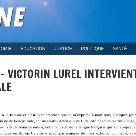
OMIE
EDUCATION
JUSTICE
POLITIQUE
SANTÉ
- VICTORIN LUREL INTERVIEN
ALE
 à la tribune et c’est avec émotion que je m’exprime à mon tour, quelques jours
ste de la négritude, cet inlassable défenseur de l’identité nègre et martiniquaise,
ons et de terminaisons », cet amoureux de la langue française qui sut conjuguer
– comme on dit en Caraïbe – n’eût pas manqué de nous exhorter ici même, ave