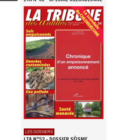
LES DOSSIERS
LTA N°52 - DOSSIER SÉISME