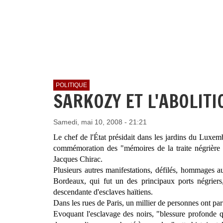
POLITIQUE
SARKOZY ET L'ABOLITI
Samedi, mai 10, 2008 - 21:21
Le chef de l'État présidait dans les jardins du Luxem
commémoration des "mémoires de la traite négrière d
Jacques Chirac.
Plusieurs autres manifestations, défilés, hommages a
Bordeaux, qui fut un des principaux ports négrier
descendante d'esclaves haïtiens.
Dans les rues de Paris, un millier de personnes ont par
Evoquant l'esclavage des noirs, "blessure profonde q