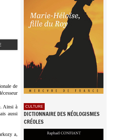
E
ionale de
décesseur
. Ainsi à
CULTURE
DICTIONNAIRE DES NÉOLOGISMES
ais aussi
CRÉOLES
arkozy a,