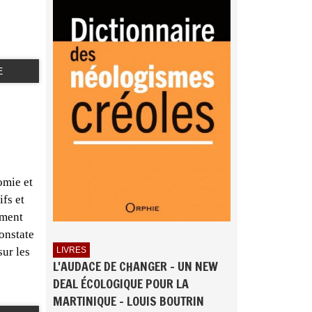
E
omie et
fs et
ement
onstate
ur les
LIVRES
L'AUDACE DE CHANGER - UN NEW
DEAL ÉCOLOGIQUE POUR LA
MARTINIQUE - LOUIS BOUTRIN