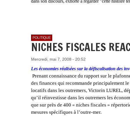
dans son discours, exhorté à regarder "cette histoire tell
POLITIQUE
NICHES FISCALES REA
Mercredi, mai 7, 2008 - 20:52
Les économies réalisées sur la défiscalisation des inv
Pr
enant connaissance du rapport sur le plafonne
des finances qui recommande principalement le p
locatifs dans les outremers, Victorin LUREL, d
qu’il réinvestisse dans les outremers les économi
que sur près de 400 « niches fiscales » réperto
mesures spécifiques à l’outre-mer.