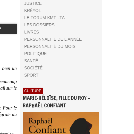
JUSTICE
KRÉYOL
LE FORUM KMT LTA
LES DOSSIERS
E
LIVRES
PERSONNALITÉ DE L'ANNÉE
PERSONNALITÉ DU MOIS
POLITIQUE
SANTÉ
SOCIÉTÉ
u bien un
SPORT
 beaucoup
ail sur le
CULTURE
MARIE-HÉLOÏSE, FILLE DU ROY -
RAPHAËL CONFIANT
. Pour le
égrale du