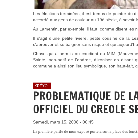
Les élections terminées, il est temps de pointer du do
accordé aux gens de couleur au 19è siècle, à savoir l
Au Lamentin, par exemple, il faut, comme disent les na
Il s’agit d’une petite rivière, petite cousine de la 
s’abreuver et se baigner sans risque et qui aujourd’hu
Chose qui a permis au candidat du MIM (Mouvement
Sainte, non-natif de l’endroit, d’ironiser en disant 
commune a ainsi son lieu symbolique, son haut-fait, q
KRÉYOL
PROBLEMATIQUE DE L
OFFICIEL DU CREOLE 
Samedi, mars 15, 2008 - 00:45
La première partie de mon exposé portera sur la place des foncti