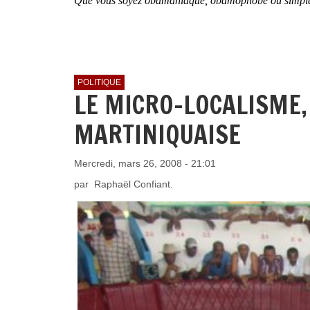
Que vous soyez obamaniaque, obamophobe ou simplement
POLITIQUE
LE MICRO-LOCALISME,
MARTINIQUAISE
Mercredi, mars 26, 2008 - 21:01
par Raphaël Confiant.