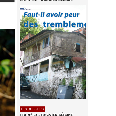
LES DOSSIERS
LTA N°53 - DOSSIER SÉISME