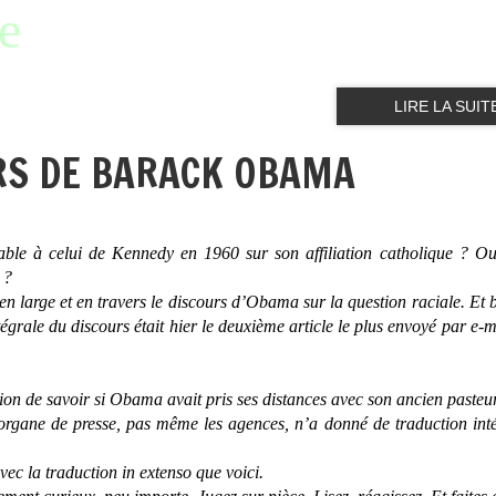
e
LIRE LA SUIT
RS DE BARACK OBAMA
rable à celui de Kennedy en 1960 sur son affiliation catholique ? O
 ?
en large et en travers le discours d’Obama sur la question raciale. Et
égrale du discours était hier le deuxième article le plus envoyé par e-m
ion de savoir si Obama avait pris ses distances avec son ancien pasteur
 organe de presse, pas même les agences, n’a donné de traduction int
vec la traduction
in extenso
que voici.