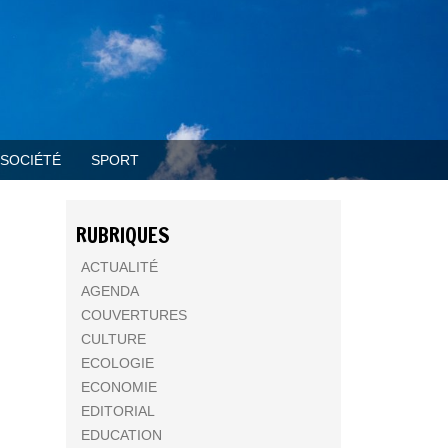
SOCIÉTÉ
SPORT
RUBRIQUES
ACTUALITÉ
AGENDA
COUVERTURES
CULTURE
ECOLOGIE
ECONOMIE
EDITORIAL
EDUCATION