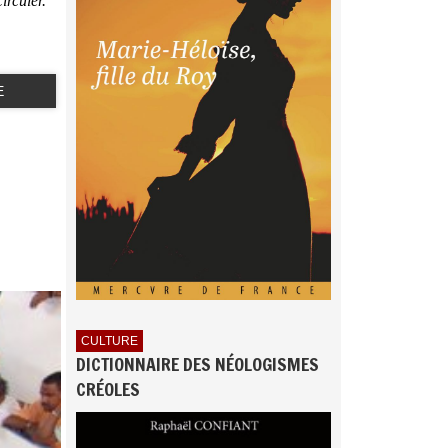
irculer.
E
CULTURE
DICTIONNAIRE DES NÉOLOGISMES
CRÉOLES