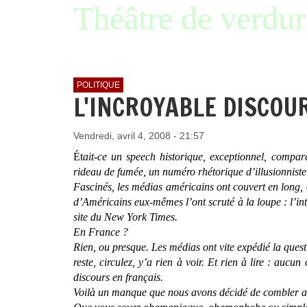
Théâtre de verdur
POLITIQUE
L'INCROYABLE DISCOU
Vendredi, avril 4, 2008 - 21:57
Ét
ait-ce un speech historique, exceptionnel, compa
rideau de fumée, un numéro rhétorique d’illusionniste
Fascinés, les médias américains ont couvert en long, 
d’Américains eux-mêmes l’ont scruté à la loupe : l’int
site du New York Times.
En France ?
Rien, ou presque. Les médias ont vite expédié la quest
reste, circulez, y’a rien à voir.
Et rien à lire : aucun
discours en français.
Voilà un manque que nous avons décidé de combler a