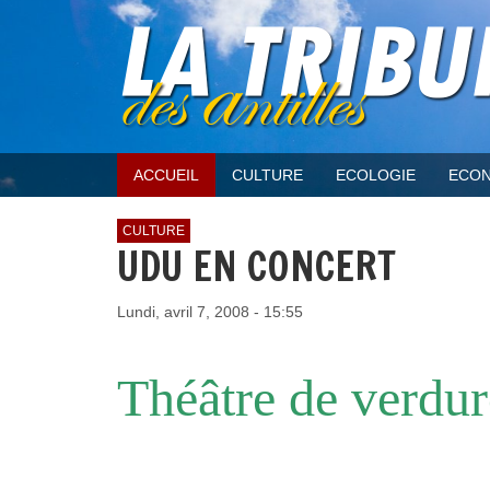
ACCUEIL
CULTURE
ECOLOGIE
ECON
CULTURE
UDU EN CONCERT
Lundi, avril 7, 2008 - 15:55
Théâtre de verdur