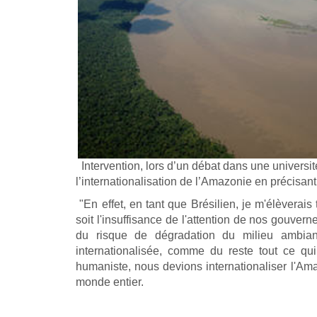
Intervention, lors d’un débat dans une universit
l’internationalisation de l’Amazonie en précisant 
"En effet, en tant que Brésilien, je m'élèverais
soit l'insuffisance de l'attention de nos gouver
du risque de dégradation du milieu ambian
internationalisée, comme du reste tout ce qu
humaniste, nous devions internationaliser l'Ama
monde entier.