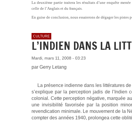
La deuxième partie traitera les résultats d’une enquête menée 
celle de l’Anglais et du français.
En guise de conclusion, nous essaierons de dégager les pistes p
CULTURE
L’INDIEN DANS LA LIT
Mardi, mars 11, 2008 - 03:23
par Gerry Letang
La présence indienne dans les littératures de
s’explique par la perception jadis de l’Indien
colonial. Cette perception négative, marquée au c
une invisibilité favorisée par la position min
revendication minimale. Le mouvement de la Nég
compter des années 1940, prolongea cette oblité